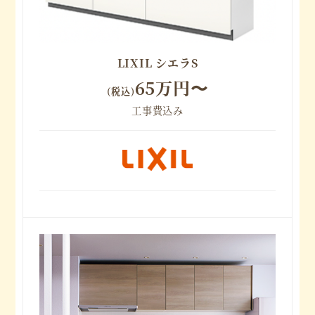
LIXIL シエラS
65万円〜
(税込)
工事費込み