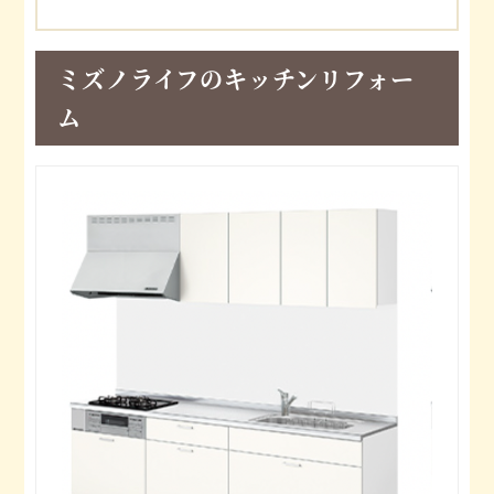
ミズノライフのキッチンリフォー
ム