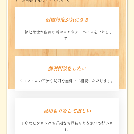
耐震対策が気になる
一級建築士が耐震診断や省エネアドバイスをいたしま
す。
リ
ン
個別相談をしたい
ク
リフォームの不安や疑問を無料でご相談いただけます。
リ
ン
見積もりをして欲しい
ク
丁寧なヒアリングで詳細なお見積もりを無料で行いま
す。