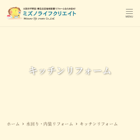
メ
イ
MENU
ン
コ
ン
テ
ン
ツ
キッチンリフォーム
へ
移
動
ホーム
水回り・内装リフォーム
キッチンリフォーム