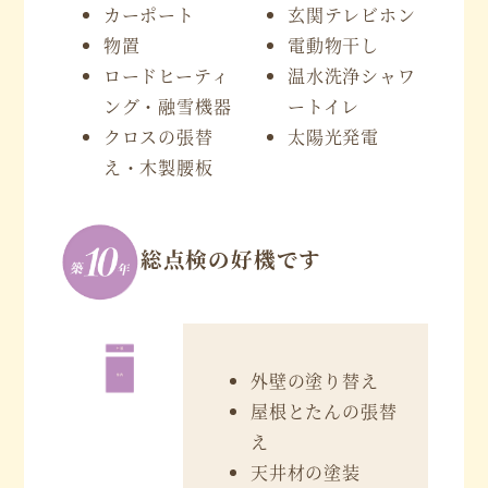
カーポート
玄関テレビホン
物置
電動物干し
ロードヒーティ
温水洗浄シャワ
ング・融雪機器
ートイレ
クロスの張替
太陽光発電
え・木製腰板
総点検の好機です
外壁の塗り替え
屋根とたんの張替
え
天井材の塗装