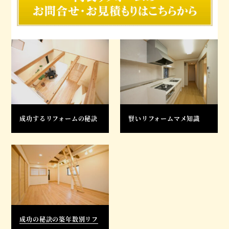
成功するリフォームの秘訣
賢いリフォームマメ知識
成功の秘訣の築年数別リフ