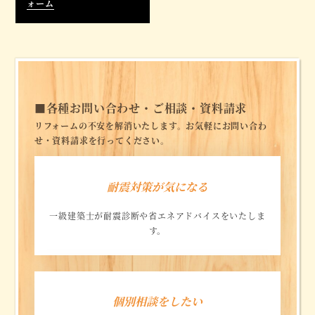
ォーム
■
各種お問い合わせ・ご相談・資料請求
リフォームの不安を解消いたします。お気軽にお問い合わ
せ・資料請求を行ってください。
耐震対策が気になる
一級建築士が耐震診断や省エネアドバイスをいたしま
す。
リ
ン
個別相談をしたい
ク