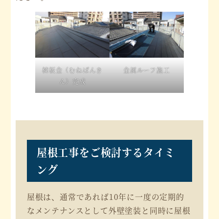
棟板金（むねばんき
金属ルーフ施工
ん）完成
屋根工事をご検討するタイミ
ング
屋根は、通常であれば10年に一度の定期的
なメンテナンスとして外壁塗装と同時に屋根