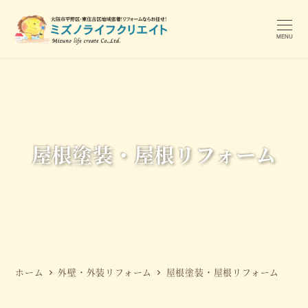
メ
イ
MENU
ン
コ
ン
テ
ン
ツ
屋根塗装・屋根リフォーム
へ
移
動
ホーム
外壁・外装リフォーム
屋根塗装・屋根リフォーム