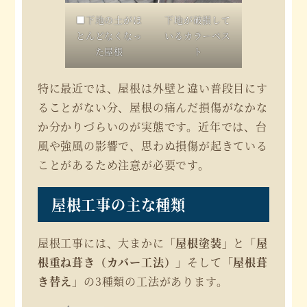
■下地の土がほ
下地が破損して
とんどなくなっ
いるカラーベス
た屋根
ト
特に最近では、屋根は外壁と違い普段目にす
ることがない分、屋根の痛んだ損傷がなかな
か分かりづらいのが実態です。近年では、台
風や強風の影響で、思わぬ損傷が起きている
ことがあるため注意が必要です。
屋根工事の主な種類
屋根工事には、大まかに
「屋根塗装」
と
「屋
根重ね葺き（カバー工法）」
そして
「屋根葺
き替え」
の3種類の工法があります。