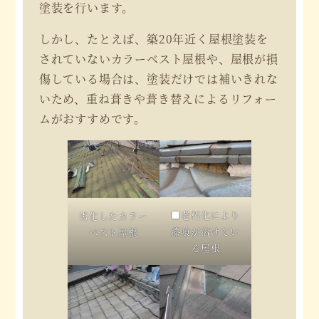
塗装を行います。
しかし、たとえば、築20年近く屋根塗装を
されていないカラーベスト屋根や、屋根が損
傷している場合は、塗装だけでは補いきれな
いため、重ね葺きや葺き替えによるリフォー
ムがおすすめです。
■老朽化により
劣化したカラー
漆喰が溶けてい
ベスト屋根
る屋根