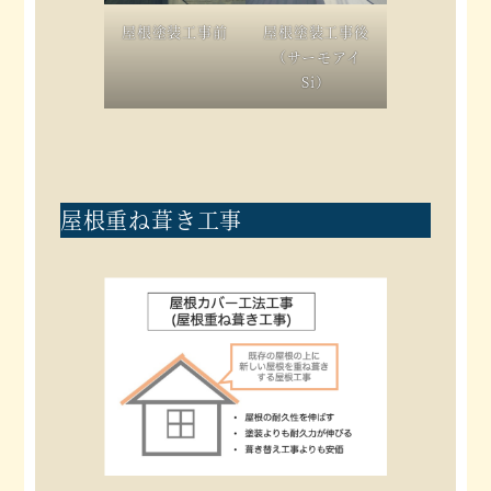
屋根塗装工事前
屋根塗装工事後
（サーモアイ
Si）
屋根重ね葺き工事