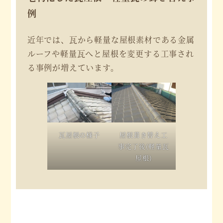
例
近年では、瓦から軽量な屋根素材である金属
ルーフや軽量瓦へと屋根を変更する工事され
る事例が増えています。
瓦屋根の様子
屋根葺き替え工
事完了後(軽量瓦
屋根)