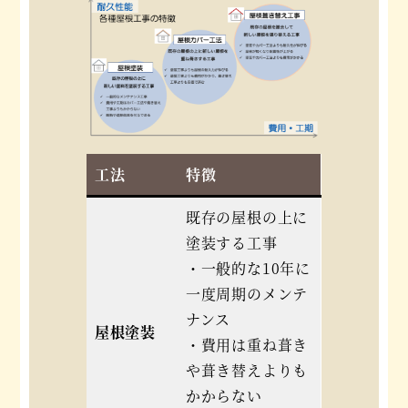
工法
特徴
既存の屋根の上に
塗装する工事
・一般的な10年に
一度周期のメンテ
ナンス
屋根塗装
・費用は重ね葺き
や葺き替えよりも
かからない