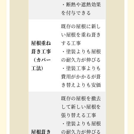
・断熱や遮熱効果
を付与できる
既存の屋根に新し
い屋根を重ね葺き
屋根重ね
する工事
葺き工事
・塗装よりも屋根
（カバー
の耐久力が伸びる
工法）
・塗装工事よりも
費用がかかるが葺
き替えよりも安価
既存の屋根を撤去
して新しい屋根を
張り替える工事
・塗装よりも屋根
屋根葺き
の耐久力が伸びる