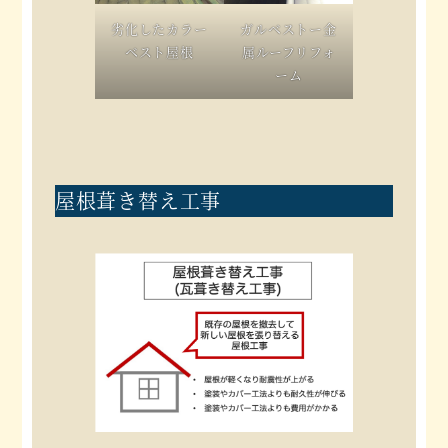
劣化したカラー
ガルベストー金
ベスト屋根
属ルーフリフォ
ーム
屋根葺き替え工事